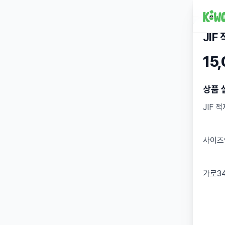
JIF
15
상품 
JIF 
사이즈
가로34