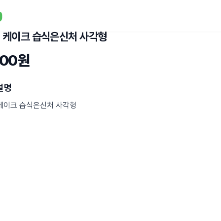
C 케이크 습식은신처 사각형
900원
설명
 케이크 습식은신처 사각형