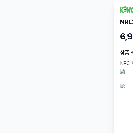
NR
6,
상품 
NRC