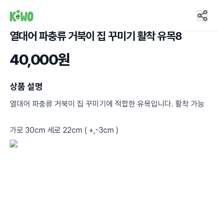
열대어 파충류 거북이 집 꾸미기 활착 유목8
5
40,000원
상품 설명
열대어 파충류 거북이 집 꾸미기에 적합한 유목입니다. 활착 가능
가로 30cm 세로 22cm ( +,-3cm )