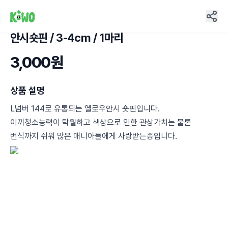
안시숏핀 / 3-4cm / 1마리
3
3,000원
상품 설명
L넘버 144로 유통되는 옐로우안시 숏핀입니다.
이끼청소능력이 탁월하고 색상으로 인한 관상가치는 물론
번식까지 쉬워 많은 매니아들에게 사랑받는종입니다.