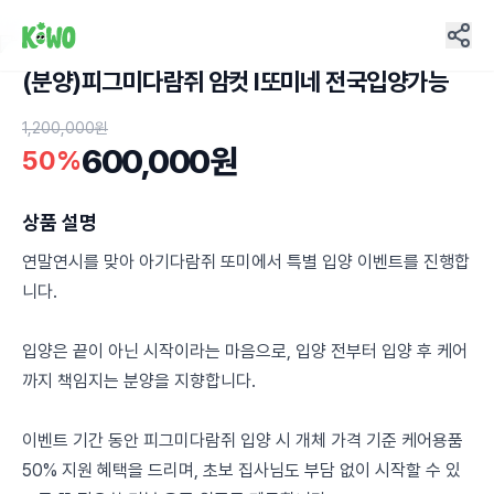
(분양)피그미다람쥐 암컷 I또미네 전국입양가능
2
1,200,000원
600,000원
50%
상품 설명
연말연시를 맞아 아기다람쥐 또미에서 특별 입양 이벤트를 진행합
니다.
입양은 끝이 아닌 시작이라는 마음으로, 입양 전부터 입양 후 케어
까지 책임지는 분양을 지향합니다.
이벤트 기간 동안 피그미다람쥐 입양 시 개체 가격 기준 케어용품
50% 지원 혜택을 드리며, 초보 집사님도 부담 없이 시작할 수 있