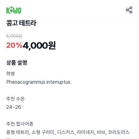
콩고 테트라
7
5,000원
4,000원
20%
상품 설명
학명
Phenacogrammus interruptus
추천 수온
24~26
추천 합사어종
중형 테트라, 소형 구라미, 디스커스, 라미네지, 바브, 코리도라스