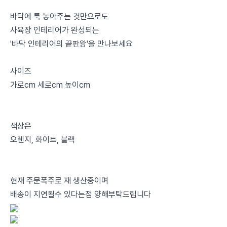
바닥에 툭 놓아주는 것만으로도
사육장 인테리어가 완성되는
'바닥 인테리어의 끝판왕'을 만나보세요
사이즈
가로cm 세로cm 높이cm
색상은
오렌지, 화이트, 블랙
현재 주문폭주로 재 생산중이며
배송이 지연될수 있다는점 양해부탁드립니다