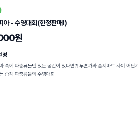
아 - 수영대회(한정판매!)
,000원
설명
아 속에 파충류들만 있는 공간이 있다면?! 투훈가와 습지마트 사이 어딘
는 습계 파충류들의 수영대회