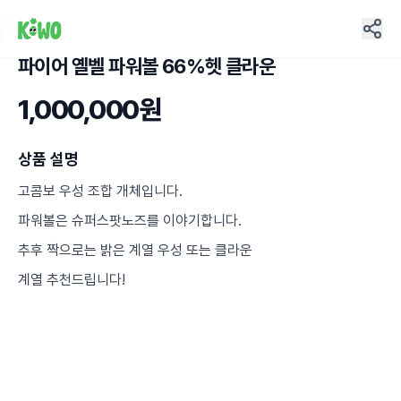
파이어 옐벨 파워볼 66%헷 클라운
5
1,000,000원
상품 설명
고콤보 우성 조합 개체입니다.
파워볼은 슈퍼스팟노즈를 이야기합니다.
추후 짝으로는 밝은 계열 우성 또는 클라운
계열 추천드립니다!