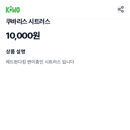
쿠바리스 시트러스
8
10,000원
상품 설명
레드판다킹 변이종인 시트러스 입니다