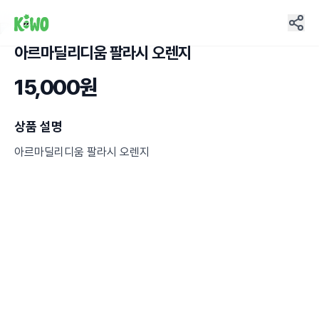
아르마딜리디움 팔라시 오렌지
3
15,000원
상품 설명
아르마딜리디움 팔라시 오렌지