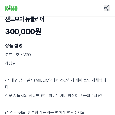
샌드보아 뉴클리어
5
300,000원
상품 설명
코드번호 - V70
해칭일 -
🌿 대구 남구 밀림(MILLIM)'에서 건강하게 케어 중인 개체입니
다.
전문 사육사의 관리를 받은 아이들이니 안심하고 문의주세요!
📩 상세 정보 및 분양가 문의는 편하게 연락주세요.