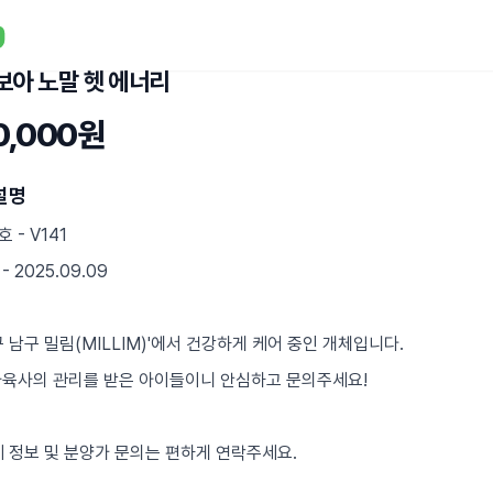
보아 노말 헷 에너리
0,000원
설명
 - V141
- 2025.09.09
구 남구 밀림(MILLIM)'에서 건강하게 케어 중인 개체입니다.
사육사의 관리를 받은 아이들이니 안심하고 문의주세요!
세 정보 및 분양가 문의는 편하게 연락주세요.