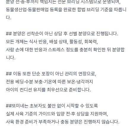
분양 전·중·후까지 책임지는 전문 브리딩 시스템으로 운영되며,
동물생산업·동물판매업 등록을 완료한 합법 브리딩 기준을 따릅니
다.
## 분양은 선착순이 아닌 상담 후 선별 분양으로 진행됩니다.
모든 개체는 식사 반응, 배설 상태, 활동성, 회복력,
사람 손에 대한 반응과 스트레스 정도를 충분히 확인한 뒤 분양합
니다.
## 이동 또한 단순 포장이 아닌 관리의 연장으로,
전용 베딩·수분 보충·기온에 따른 보온·냉각까지
아이의 컨디션 유지를 최우선으로 준비합니다.
##또미네는 초보자도 불안 없이 시작할 수 있도록
실제 사육 기준의 가이드와 입양 전·후 상담을 지원하며,
사육 환경 준비가 부족하거나 충동 분양은 진행하지 않습니다.