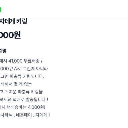
 자데게 키링
,000원
설명
매시 41,000 무료배송 /
5,000 // Ai로 그린게 아니라
 그린 파충류 키링입니다.
인쇄해서 몇 개 없는
고 귀여운 파충류 키링을
보세요.택배로 발송됩니다 !
시 택배송비는 4.000원!
사타닉 . 네온데이 . 자데게 !