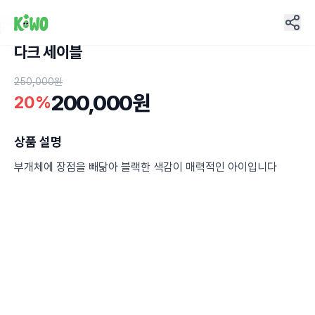
다크 세이블
11
250,000원
200,000원
20%
상품 설명
부개체에 장점을 빼닮아 블랙한 색감이 매력적인 아이입니다