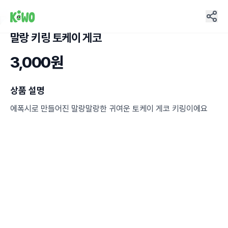
말랑 키링 토케이 게코
12
3,000원
상품 설명
에폭시로 만들어진 말랑말랑한 귀여운 토케이 게코 키링이에요