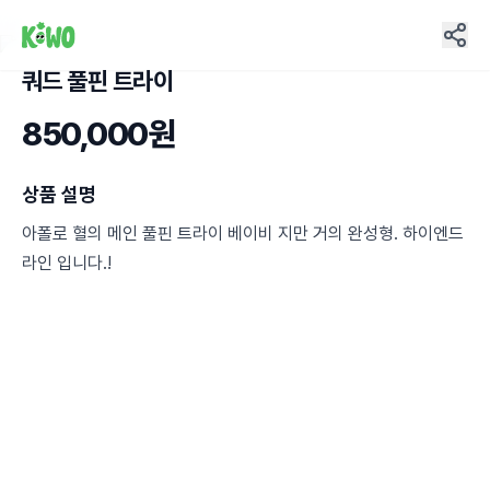
쿼드 풀핀 트라이
6
850,000원
상품 설명
아폴로 혈의 메인 풀핀 트라이 베이비 지만 거의 완성형. 하이엔드
라인 입니다.!