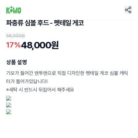
파충류 심볼 후드 - 펫테일 게코
12
58,000원
48,000원
17%
상품 설명
기모가 들어간 맨투맨으로 직접 디자인한 펫테일 게코 심볼 캐릭
터가 들어가있답니다!
※세탁 시 반드시 뒤집어서 해주세요