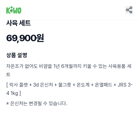
사육 세트
28
69,900원
상품 설명
자온조가 없어도 비얌을 1년 6개월까지 키울 수 있는 사육용품 세
트
[ 락사 플랫 + 3d 은신처 + 물그릇 + 온도계 + 온열패드 + JRS 3-
4 1kg ]
※ 은신처는 변경될 수 있습니다.