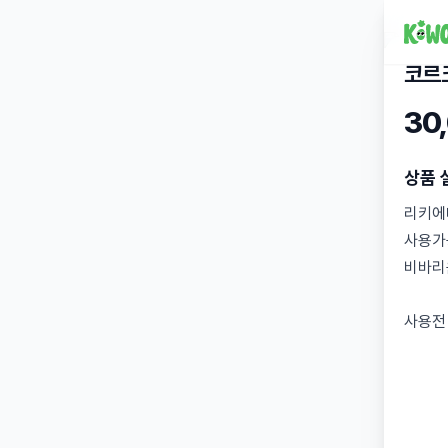
코르크
30
상품 
리키에
사용가
비바리
사용전