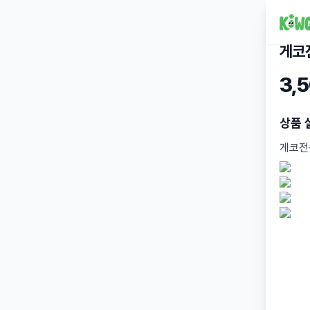
게코
3,
상품 
게코전