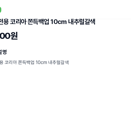
전용 코리아 쫀득백업 10cm 내추럴갈색
500원
설명
용 코리아 쫀득백업 10cm 내추럴갈색