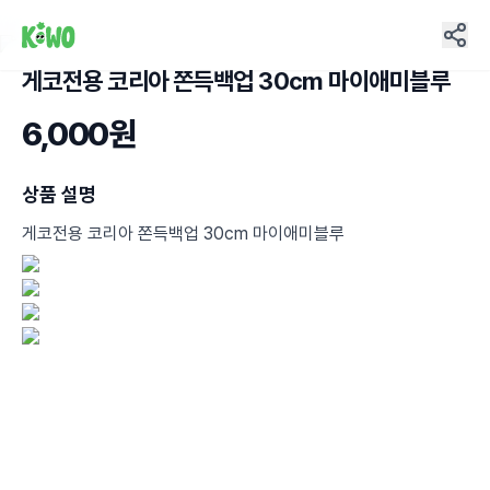
게코전용 코리아 쫀득백업 30cm 마이애미블루
3
6,000원
상품 설명
게코전용 코리아 쫀득백업 30cm 마이애미블루