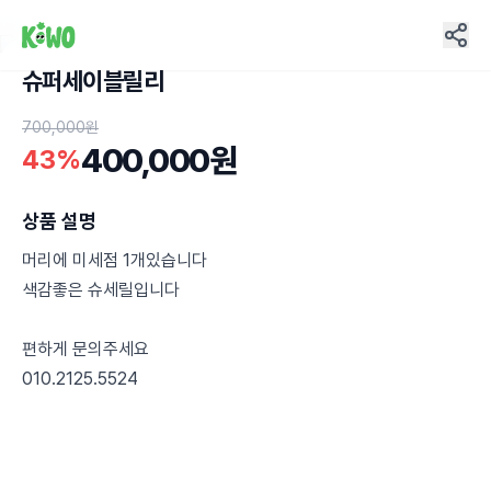
슈퍼세이블릴리
12
700,000원
400,000원
43%
상품 설명
머리에 미세점 1개있습니다
색감좋은 슈세릴입니다
편하게 문의주세요
010.2125.5524