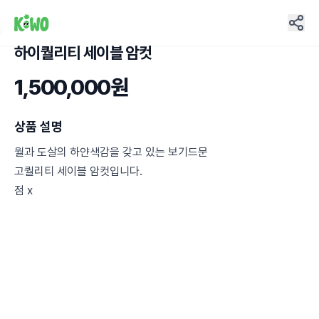
하이퀄리티 세이블 암컷
5
1,500,000원
상품 설명
월과 도살의 하얀색감을 갖고 있는 보기드문
고퀄리티 세이블 암컷입니다.
점 x