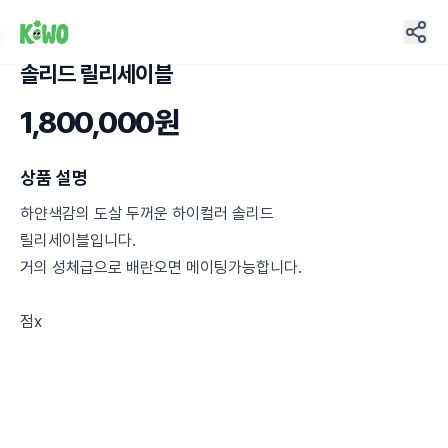
솔리드 릴리세이블
2
1,800,000원
상품 설명
하얀색감의 도살 두꺼운 하이컬러 솔리드
릴리세이블입니다.
거의 성체급으로 배란오면 메이팅가능합니다.
점x