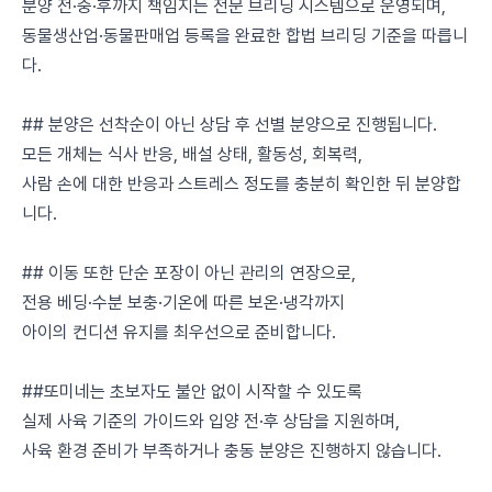
분양 전·중·후까지 책임지는 전문 브리딩 시스템으로 운영되며,
동물생산업·동물판매업 등록을 완료한 합법 브리딩 기준을 따릅니
다.
## 분양은 선착순이 아닌 상담 후 선별 분양으로 진행됩니다.
모든 개체는 식사 반응, 배설 상태, 활동성, 회복력,
사람 손에 대한 반응과 스트레스 정도를 충분히 확인한 뒤 분양합
니다.
## 이동 또한 단순 포장이 아닌 관리의 연장으로,
전용 베딩·수분 보충·기온에 따른 보온·냉각까지
아이의 컨디션 유지를 최우선으로 준비합니다.
##또미네는 초보자도 불안 없이 시작할 수 있도록
실제 사육 기준의 가이드와 입양 전·후 상담을 지원하며,
사육 환경 준비가 부족하거나 충동 분양은 진행하지 않습니다.