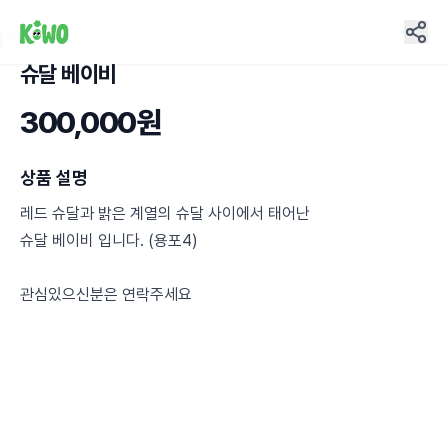
슈달 베이비
2
300,000원
상품 설명
레드 슈달과 밝은 계열의 슈달 사이에서 태어난
슈달 베이비 입니다. (용포4)
관심있으신분은 연락주세요