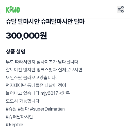
슈달 달마시안 슈퍼달마시안 달마
4
300,000원
상품 설명
부모 따라서인지 점사이즈가 남다릅니다
잘보이진 않지만 잉크스팟과 실제로보시면
오일스팟 올라오고있습니다.
먼저태어난 동배들은 나날이 점이
늘어나고 있습니다 mjy6017 <카톡
도도시 가능합니다
#슈달 #달마 #superDalmatian
#슈퍼달마시안
#Reptile