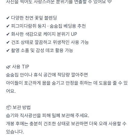
사진을 찍어도 사랑스러운 분위기를 연출할 수 있어요 💛
✔ 다양한 천연 꽃잎 블렌딩
✔ 피그미다람쥐 둥지 · 숨숨집 베딩용 추천
✔ 화사한 색감으로 케이지 분위기 UP
✔ 건조 상태로 깔끔하고 위생적인 사용 가능
✔ 촬영 소품 및 감성 데코 활용 가능
🌿 사용 TIP
숨숨집 안이나 휴식 공간에 적당량 깔아주면
아이들이 포근하게 몸을 숨기고 안정을 취하는 데 도움을 줄 수 있
어요.
📦 보관 방법
습기와 직사광선을 피해 밀폐 보관해 주세요.
개봉 후에는 충분히 건조한 상태로 보관하면 더욱 오래 사용할 수
있습니다.