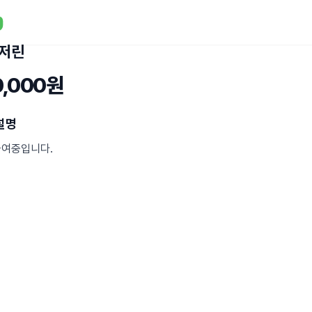
텐저린
0,000원
설명
급여중입니다.