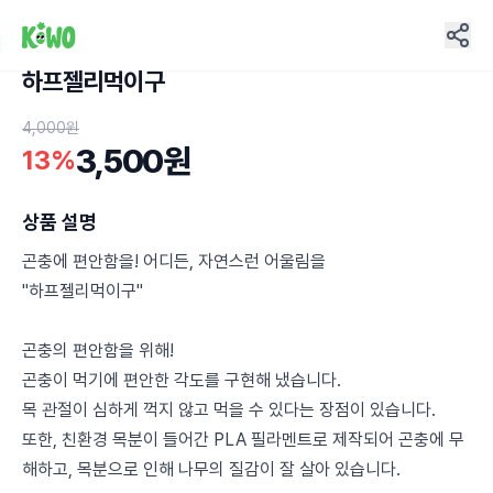
하프젤리먹이구
2
4,000원
3,500원
13%
상품 설명
곤충에 편안함을! 어디든, 자연스런 어울림을
"하프젤리먹이구"
곤충의 편안함을 위해!
곤충이 먹기에 편안한 각도를 구현해 냈습니다.
목 관절이 심하게 꺽지 않고 먹을 수 있다는 장점이 있습니다.
또한, 친환경 목분이 들어간 PLA 필라멘트로 제작되어 곤충에 무
해하고, 목분으로 인해 나무의 질감이 잘 살아 있습니다.