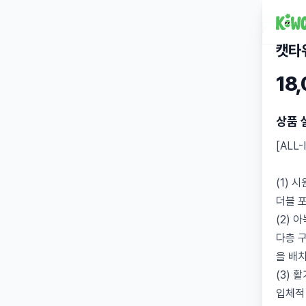
캣타
18
상품 
[ALL
(1) 
더블 
(2) 
다층 
을 배
(3) 
입체적