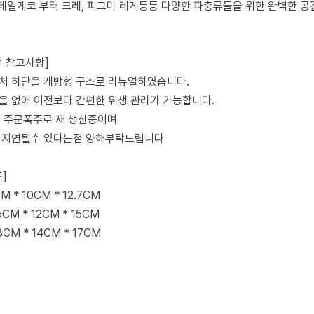
 펫테일게코 부터 크레, 피그미 레게등등 다양한 파충류들을 위한 완벽한 공
전 참고사항]
은신처 하단을 개방형 구조로 리뉴얼하였습니다.
을 없애 이전보다 간편한 위생 관리가 가능합니다.
현재 주문폭주로 재 생산중이며
 지연될수 있다는점 양해부탁드립니다
]
M * 10CM * 12.7CM
5CM * 12CM * 15CM
8CM * 14CM * 17CM