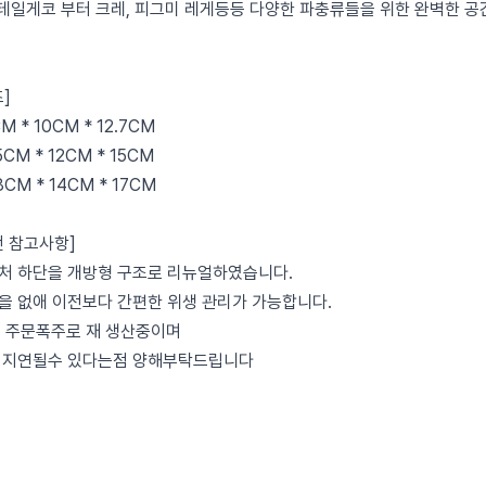
 펫테일게코 부터 크레, 피그미 레게등등 다양한 파충류들을 위한 완벽한 공
]
M * 10CM * 12.7CM
5CM * 12CM * 15CM
8CM * 14CM * 17CM
전 참고사항]
은신처 하단을 개방형 구조로 리뉴얼하였습니다.
을 없애 이전보다 간편한 위생 관리가 가능합니다.
현재 주문폭주로 재 생산중이며
 지연될수 있다는점 양해부탁드립니다