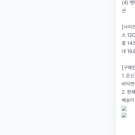
(4)
션
[사이즈
소 12C
중 14.
대 16.
[구매
1. 
바닥면
2. 
배송이