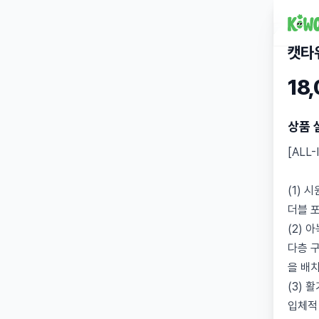
캣타
18
상품 
[ALL
(1) 
더블 
(2) 
다층 
을 배
(3) 
입체적