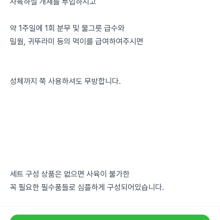
사육하실 개체를 투입하시고
약 1주일에 1회 분무 및 물그릇 급수와
밀웜, 귀뚜라미 등의 먹이를 급여하여주시면
성체까지 쭉 사용하셔도 무방합니다.
세트 구성 상품은 없으면 사육이 불가한
꼭 필요한 필수품들로 심플하게 구성되어있습니다.