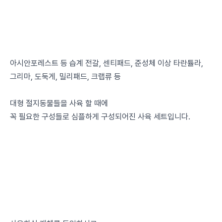
아시안포레스트 등 습계 전갈, 센티패드, 준성체 이상 타란튤라,
그리마, 도둑게, 밀리패드, 크랩류 등
대형 절지동물들을 사육 할 때에
꼭 필요한 구성들로 심플하게 구성되어진 사육 세트입니다.