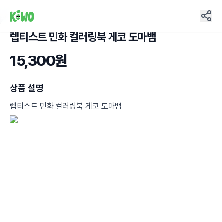
렙티스트 민화 컬러링북 게코 도마뱀
11
15,300원
상품 설명
렙티스트 민화 컬러링북 게코 도마뱀