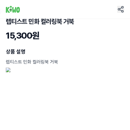
렙티스트 민화 컬러링북 거북
7
15,300원
상품 설명
렙티스트 민화 컬러링북 거북