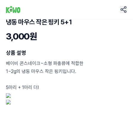
냉동 마우스 작은 핑키 5+1
5
3,000원
상품 설명
베이비 콘스네이크~소형 파충류에 적합한
1~2g의 냉동 마우스 작은 핑키입니다.
5마리 + 1마리 더!