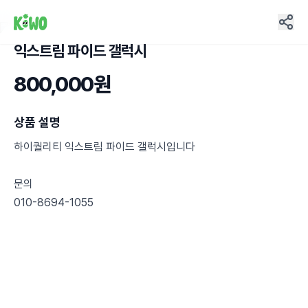
익스트림 파이드 갤럭시
2
800,000원
상품 설명
하이퀄리티 익스트림 파이드 갤럭시입니다
문의
010-8694-1055