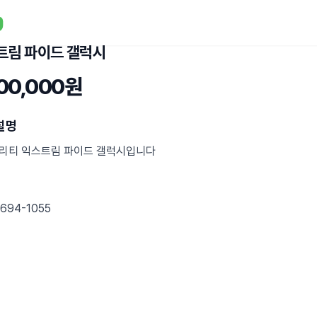
트림 파이드 갤럭시
000,000원
설명
리티 익스트림 파이드 갤럭시입니다
8694-1055