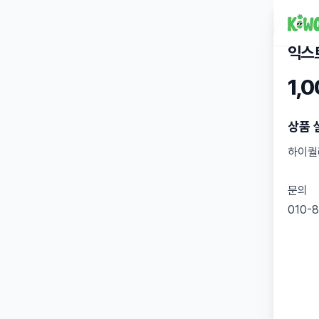
익스
1,
상품 
하이퀄
문의
010-