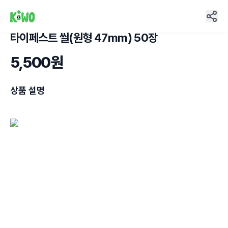
타이페스트 씰(원형 47mm) 50장
3
5,500원
상품 설명