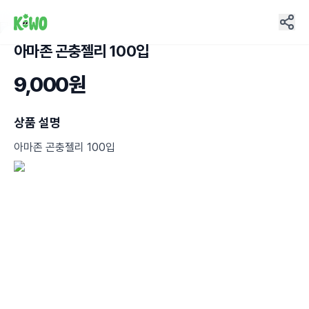
아마존 곤충젤리 100입
12
9,000원
상품 설명
아마존 곤충젤리 100입