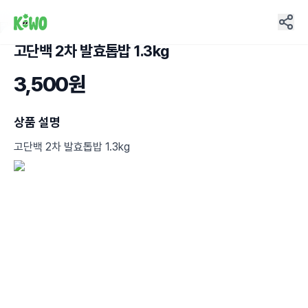
고단백 2차 발효톱밥 1.3kg
18
3,500원
상품 설명
고단백 2차 발효톱밥 1.3kg