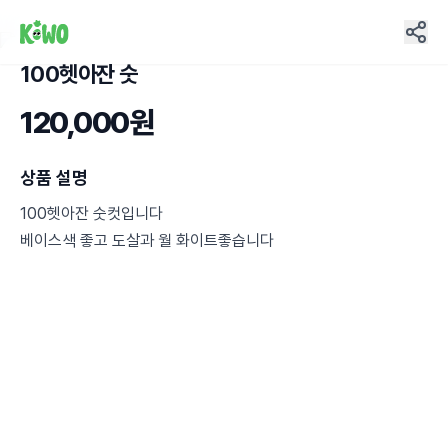
100헷아잔 숫
15
120,000원
상품 설명
100헷아잔 숫컷입니다
베이스색 좋고 도살과 월 화이트좋습니다