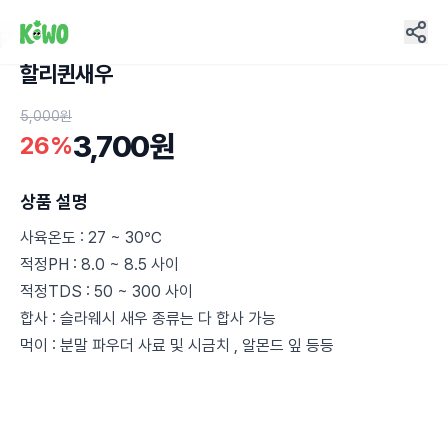
할리퀸새우
7
5,000원
3,700원
26%
상품 설명
사육온도 : 27 ~ 30℃
적정PH : 8.0 ~ 8.5 사이
적정TDS : 50 ~ 300 사이
합사 : 슬라웨시 새우 종류는 다 합사 가능
먹이 : 분말 파우더 사료 및 시금치 , 알몬드 잎 등등