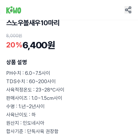
스노우볼새우10마리
8
8,000원
6,400원
20%
상품 설명
PH수치 : 6.0~7.5사이
TDS수치 : 60~200사이
사육적정온도 : 23~28℃사이
판매사이즈 : 1.0~1.5㎝사이
수명 : 1.년~2년사이
사육난이도 : 하
원산지 : 인도네시아
합사기준 : 단독사육 권장함