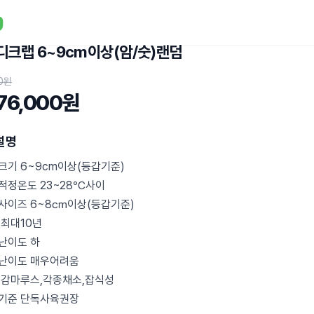
디크랩 6~9cm이상(암/숫)랜덤
0원
76,000원
설명
크기 6~9cm이상(등갑기준)
적정온도 23~28℃사이
사이즈 6~8㎝이상(등갑기준)
 최대10년
난이도 하
난이도 매우어려움
 감마루스,각종채소,잡식성
기준 단독사육권장