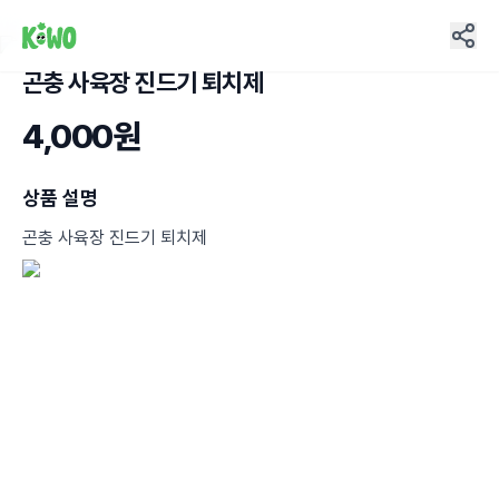
곤충 사육장 진드기 퇴치제
4
4,000원
상품 설명
곤충 사육장 진드기 퇴치제