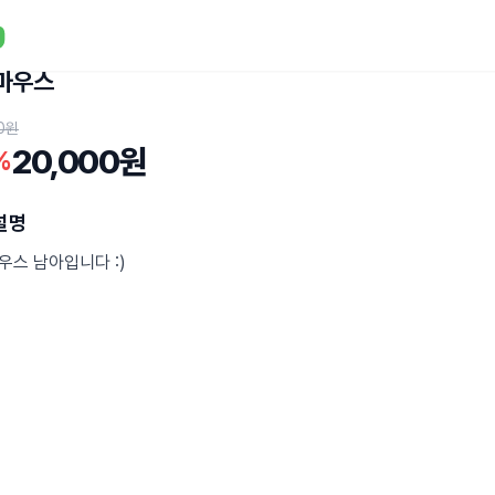
마우스
0원
20,000원
%
설명
우스 남아입니다 :)