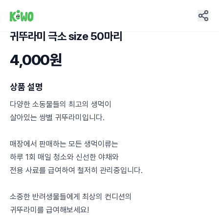
귀뚜라미 극소 size 50마리
18
4,000원
상품 설명
다양한 소동물들의 최고의 생먹이
살아있는 쌍별 귀뚜라미입니다.
매장에서 판매하는 모든 생먹이류는
하루 1회 매일 청소와 신선한 야채와
전용 사료를 급여하여 철저히 관리중입니다.
소중한 반려생물들에게 최상의 컨디션의
귀뚜라미를 급여해보세요!